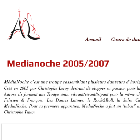
Accueil
Cours de da
Medianoche 2005/2007
MédiaNoche c’est une troupe rassemblant plusieurs danseurs d’horiz
Créé en 2005 par
Christophe Leroy
désirant développer sa passion pour l
Aurore
ils forment une Troupe unis, vibrant/vivant/tripant pour la même 
Félicien & François.
Les Danses Latines, le Rock&Roll, la Salsa C
MédiaNoche.
Pour sa première apparition, MédiaNoche a fait un "tabac" a
Christophe Tinan.